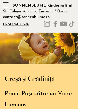
SONNENBLUME Kinderinstitut
Str. Călușei 36 - zona Eminescu / Dacia
contact@sonnenblume.ro
0760 240 874
Creșă și Grădiniță
Primii Pași către un Viitor
Luminos