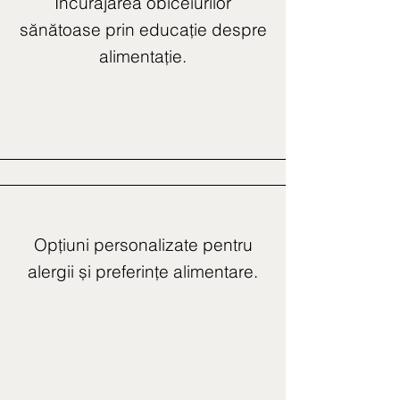
Încurajarea obiceiurilor
sănătoase prin educație despre
alimentație.
Opțiuni personalizate pentru
alergii și preferințe alimentare.