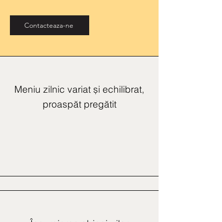
Contacteaza-ne
Meniu zilnic variat și echilibrat,
proaspăt pregătit