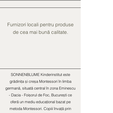
Furnizori locali pentru produse
de cea mai bună calitate.
SONNENBLUME Kinderinstitut este
grădinița și creșa Montessori în limba
germană, situată central în zona Eminescu
- Dacia - Foișorul de Foc, București ce
oferă un mediu educațional bazat pe
metoda Montessori. Copiii învață prin