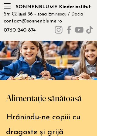
SONNENBLUME Kinderinstitut
Str. Călușei 36 - zona Eminescu / Dacia
contact@sonnenblume.ro
0760 240 874
Alimentație sănătoasă
Hrănindu-ne copiii cu
dragoste și grijă