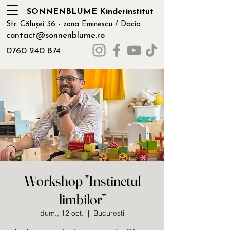
SONNENBLUME Kinderinstitut
Str. Călușei 36 - zona Eminescu / Dacia
contact@sonnenblume.ro
0760 240 874
Workshop "Instinctul
limbilor”
dum., 12 oct.
  |  
București