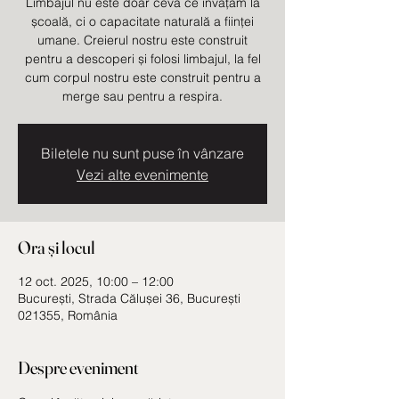
Limbajul nu este doar ceva ce învățăm la
școală, ci o capacitate naturală a ființei
umane. Creierul nostru este construit
pentru a descoperi și folosi limbajul, la fel
cum corpul nostru este construit pentru a
merge sau pentru a respira.
Biletele nu sunt puse în vânzare
Vezi alte evenimente
Ora și locul
12 oct. 2025, 10:00 – 12:00
București, Strada Călușei 36, București
021355, România
Despre eveniment